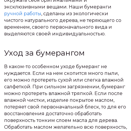
окружать себя оригинальными и
эксклюзивными вещами. Наши бумеранги
ручной работы
, сделаны из экологически
чистого натурального дерева, не теряющего со
временем, своего первоначального вида и
выделяются своей индивидуальностью.
Уход за бумерангом
В каком-то особенном уходе бумеранг не
нуждается. Если на нем скопится много пыли,
его можно протереть сухой или слегка влажной
салфеткой. При сильном загрязнении, бумеранг
можно протереть влажной тряпкой. Если после
влажной чистки, изделие покрытое маслом,
потеряет свой первоначальный блеск, то для его
восстановления достаточно обработать
поверхность тонким слоем масла для дерева.
Обработать маслом желательно всю поверхность,