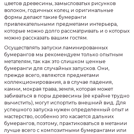
цветов древесины, замысловатых рисунков
волокон, годичных колец и оригинальные
формы делают такие бумеранги
привлекательными предметами интерьера,
которые можно долго рассматривать и о которых
можно рассказать вашим гостям.
Осуществлять запуски ламинированных
бумерангов мы рекомендуем только опытным
метателям, так как это слишком ценные
бумеранги для случайных запусков. Они,
прежде всего, являются предметами
коллекционирования, а в случае падения,
камни, мокрая трава, земля, которая может
забиваться в поры древесины (её крайне трудно
вычистить), могут испортить внешний вид. Для
успешного запуска нужен определенный опыт и
мастерство, особенно это касается дальних
бумерангов, поэтому, практиковаться в метании
лучше всего с композитными бумерангами или