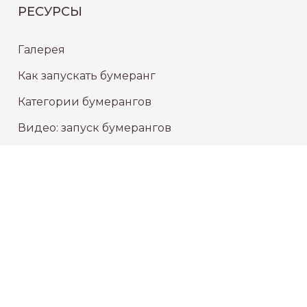
РЕСУРСЫ
Галерея
Как запускать бумеранг
Категории бумерангов
Видео: запуск бумерангов
СЕРВИС
Проверка статуса заказа
Доставка
Политика конфиденциальности
Публичная оферта