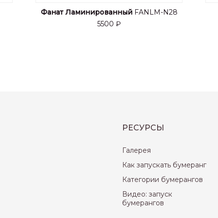
Фанат Ламинированный
FANLM-N28
5500 ₽
РЕСУРСЫ
Галерея
Как запускать бумеранг
Категории бумерангов
Видео: запуск
бумерангов