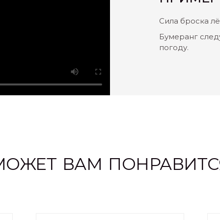
Сила броска лёг
Бумеранг след
погоду.
МОЖЕТ ВАМ ПОНРАВИТС