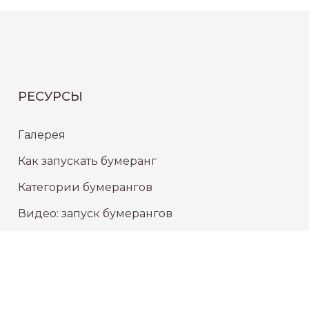
РЕСУРСЫ
Галерея
Как запускать бумеранг
Категории бумерангов
Видео: запуск бумерангов
СЕРВИС
Проверка статуса заказа