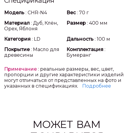
Спецификация
Модель
: CHR-N4
Вес
: 70 г
Материал
: Дуб, Клён,
Размер
: 400 мм
Орех, Яблоня
Категория
: LD
Дальность
: 100 м
Покрытие
: Масло для
Комплектация
:
древесины
Бумеранг
Примечание
: реальные размеры, вес, цвет,
пропорции и другие характеристики изделий
могут отличаться от представленных на фото и
указанных в спецификациях.
Подробнее
МОЖЕТ ВАМ