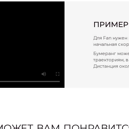
ПРИМЕР
Для Fan нужен 
начальная скор
Бумеранг може
траекториям, в
Дистанция окол
МОЖЕТ ВАМ ПОНРАВИТС