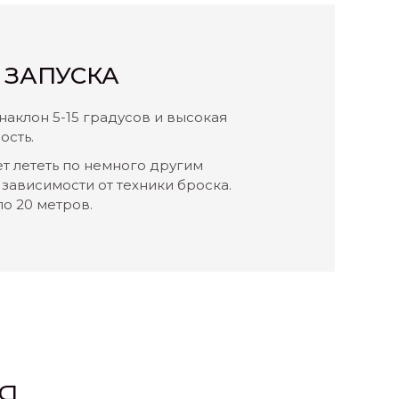
 ЗАПУСКА
наклон 5-15 градусов и высокая
ость.
т лететь по немного другим
 зависимости от техники броска.
о 20 метров.
Я