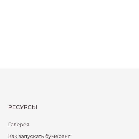
РЕСУРСЫ
Галерея
Как запускать бумеранг