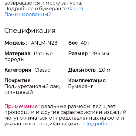
возвращается к месту запуска.
Подробнее о бумеранге
Фанат
Ламинированный
Спецификация
Модель
: FANLM-N28
Вес
: 49 г
Материал
: Разные
Размер
: 285 мм
породы
Категория
: Classic
Дальность
: 20 м
Покрытие
:
Комплектация
:
Полиуретановый лак,
Бумеранг
глянцевый
Примечание
: реальные размеры, вес, цвет,
пропорции и другие характеристики изделий
могут отличаться от представленных на фото и
указанных в спецификациях.
Подробнее