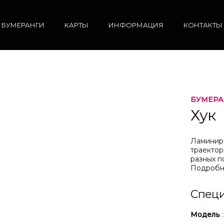
БУМЕРАНГИ
КАРТЫ
ИНФОРМАЦИЯ
КОНТАКТЫ
БУМЕРА
Хук
Ламиниро
траектор
разных п
Подробн
Спец
Модель