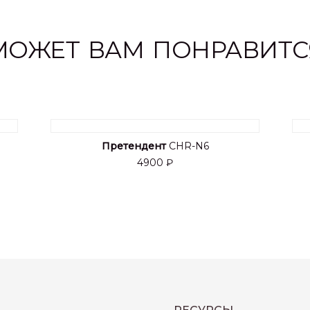
МОЖЕТ ВАМ ПОНРАВИТС
Претендент
CHR-N6
4900 ₽