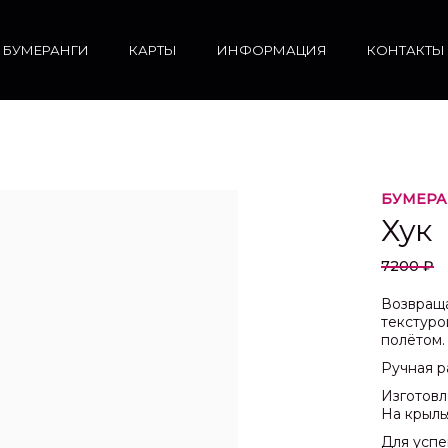
БУМЕРАНГИ
КАРТЫ
ИНФОРМАЦИЯ
КОНТАКТЫ
БУМЕРА
Хук
7200 ₽
Возвращ
текстуро
полётом.
Ручная р
Изготовл
На крыль
Для успе