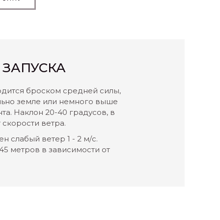
 ЗАПУСКА
одится броском средней силы,
льно земле или немного выше
та. Наклон 20-40 градусов, в
 скорости ветра.
н слабый ветер 1 - 2 м/с.
 45 метров в зависимости от