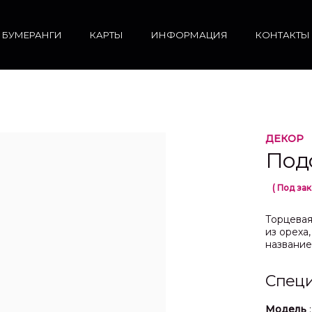
БУМЕРАНГИ
КАРТЫ
ИНФОРМАЦИЯ
КОНТАКТЫ
ДЕКОР
Под
( Под зак
Торцевая
из ореха
название
Спец
Модель