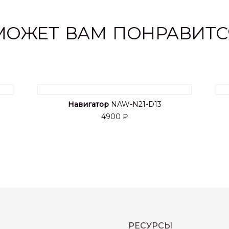
МОЖЕТ ВАМ ПОНРАВИТС
Навигатор
NAW-N21-D13
4900 ₽
РЕСУРСЫ