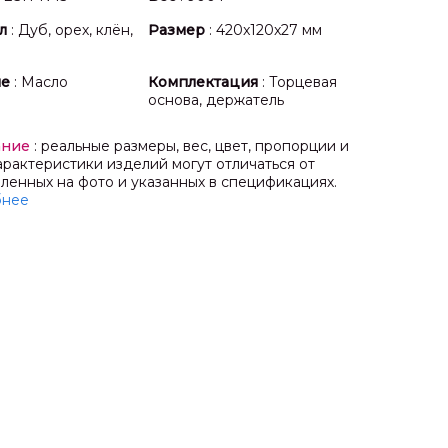
л
: Дуб, орех, клён,
Размер
: 420x120x27 мм
ие
: Масло
Комплектация
: Торцевая
основа, держатель
ание
: реальные размеры, вес, цвет, пропорции и
арактеристики изделий могут отличаться от
ленных на фото и указанных в спецификациях.
бнее