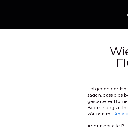
Wie
F
Entgegen der lan
sagen, dass dies b
gestarteter Bume
Boomerang zu Ihne
können mit
Anlau
Aber nicht alle B