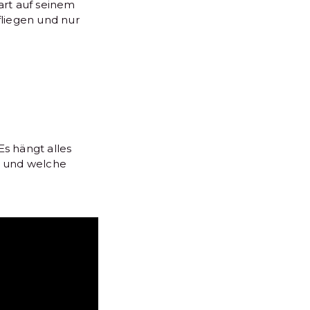
rt auf seinem
liegen und nur
s hängt alles
t und welche