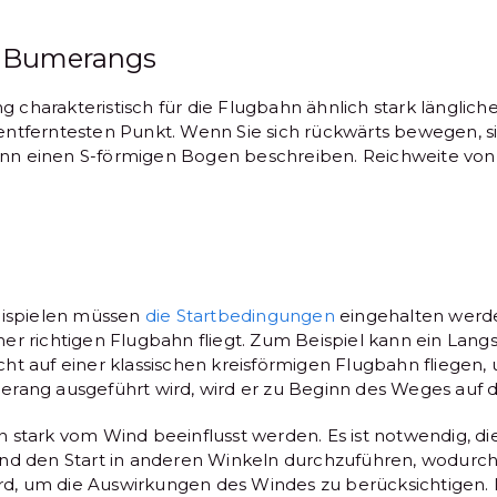
e Bumerangs
harakteristisch für die Flugbahn ähnlich stark länglichen
ntferntesten Punkt. Wenn Sie sich rückwärts bewegen, si
n einen S-förmigen Bogen beschreiben. Reichweite von 
eispielen müssen
die Startbedingungen
eingehalten werde
er richtigen Flugbahn fliegt. Zum Beispiel kann ein Lang
ht auf einer klassischen kreisförmigen Flugbahn fliegen,
rang ausgeführt wird, wird er zu Beginn des Weges auf d
 stark vom Wind beeinflusst werden. Es ist notwendig, di
und den Start in anderen Winkeln durchzuführen, wodurc
 um die Auswirkungen des Windes zu berücksichtigen. I