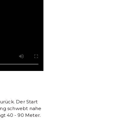
urück. Der Start
erang schwebt nahe
gt 40 - 90 Meter.