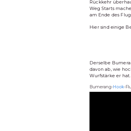
Rückkehr überhau
Weg Starts mache
am Ende des Flug
Hier sind einige 
Derselbe Bumeran
davon ab, wie ho
Wurfstärke er hat.
Bumerang-
Hook
-Fl