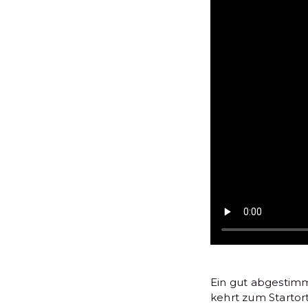
Ein gut abgestimm
kehrt zum Startort