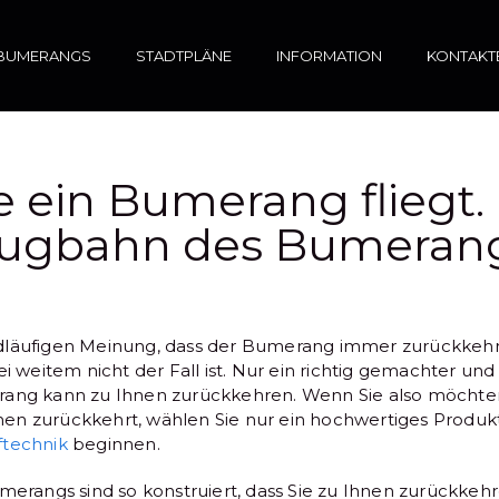
BUMERANGS
STADTPLÄNE
INFORMATION
KONTAKT
 ein Bumerang fliegt.
lugbahn des Bumerang
dläufigen Meinung, dass der Bumerang immer zurückkeh
ei weitem nicht der Fall ist. Nur ein richtig gemachter und 
rang kann zu Ihnen zurückkehren. Wenn Sie also möchten
n zurückkehrt, wählen Sie nur ein hochwertiges Produkt
ftechnik
beginnen.
umerangs sind so konstruiert, dass Sie zu Ihnen zurückkeh