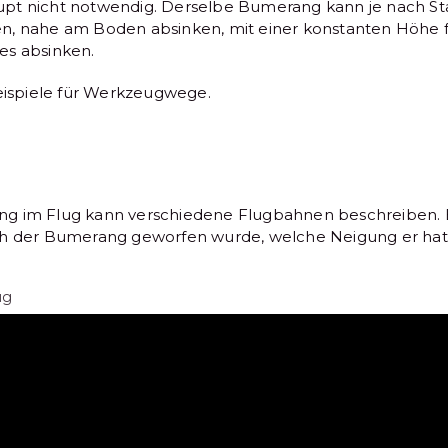
pt nicht notwendig. Derselbe Bumerang kann je nach Sta
n, nahe am Boden absinken, mit einer konstanten Höhe f
es absinken.
Beispiele für Werkzeugwege.
g im Flug kann verschiedene Flugbahnen beschreiben. E
ch der Bumerang geworfen wurde, welche Neigung er ha
ug