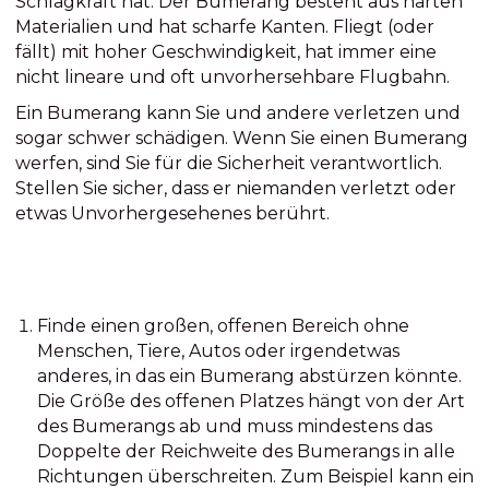
Schlagkraft hat. Der Bumerang besteht aus harten
Materialien und hat scharfe Kanten. Fliegt (oder
fällt) mit hoher Geschwindigkeit, hat immer eine
nicht lineare und oft unvorhersehbare Flugbahn.
Ein Bumerang kann Sie und andere verletzen und
sogar schwer schädigen. Wenn Sie einen Bumerang
werfen, sind Sie für die Sicherheit verantwortlich.
Stellen Sie sicher, dass er niemanden verletzt oder
etwas Unvorhergesehenes berührt.
Finde einen großen, offenen Bereich ohne
Menschen, Tiere, Autos oder irgendetwas
anderes, in das ein Bumerang abstürzen könnte.
Die Größe des offenen Platzes hängt von der Art
des Bumerangs ab und muss mindestens das
Doppelte der Reichweite des Bumerangs in alle
Richtungen überschreiten. Zum Beispiel kann ein