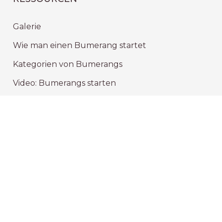
Galerie
Wie man einen Bumerang startet
Kategorien von Bumerangs
Video: Bumerangs starten
BEDIENUNG
Maßgeschneiderte
Lieferung
Datenschutz
Nutzungsvereinbarung