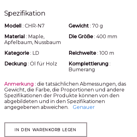
Spezifikation
Modell
: CHR-N7
Gewicht
: 70 g
Material
: Maple,
Die Größe
: 400 mm
Apfelbaum, Nussbaum
Kategorie
: LD
Reichweite
: 100 m
Deckung
: Öl für Holz
Komplettierung
:
Bumerang
Anmerkung
: die tatsächlichen Abmessungen, das
Gewicht, die Farbe, die Proportionen und andere
Spezifikationen der Produkte können von den
abgebildeten und in den Spezifikationen
angegebenen abweichen.
Genauer
IN DEN WARENKORB LEGEN