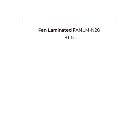
Fan Laminated
FANLM-N28
81 €