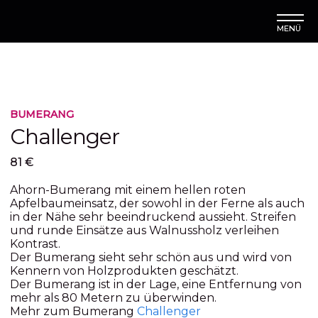
MENÜ
BUMERANG
Challenger
81 €
Ahorn-Bumerang mit einem hellen roten
Apfelbaumeinsatz, der sowohl in der Ferne als auch
in der Nähe sehr beeindruckend aussieht. Streifen
und runde Einsätze aus Walnussholz verleihen
Kontrast.
Der Bumerang sieht sehr schön aus und wird von
Kennern von Holzprodukten geschätzt.
Der Bumerang ist in der Lage, eine Entfernung von
mehr als 80 Metern zu überwinden.
Mehr zum Bumerang
Challenger